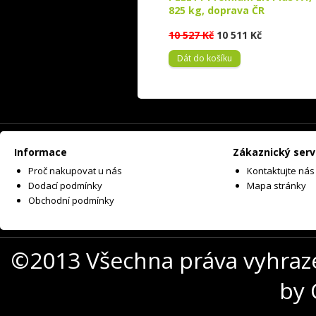
825 kg, doprava ČR
10 527 Kč
10 511 Kč
Dát do košíku
Informace
Zákaznický serv
Proč nakupovat u nás
Kontaktujte nás
Dodací podmínky
Mapa stránky
Obchodní podmínky
©2013 Všechna práva vyhraz
by 