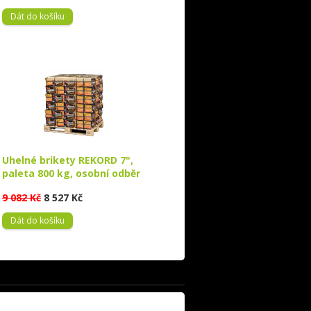
Dát do košíku
Uhelné brikety REKORD 7",
paleta 800 kg, osobní odběr
9 082 Kč
8 527 Kč
Dát do košíku